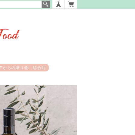
アからの贈り物 総合店