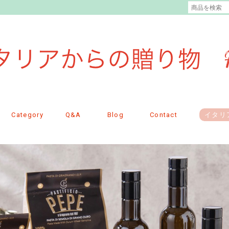
Category
Q&A
Blog
Contact
イタリ