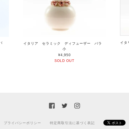
イタ
バ
イタリア セラミック ディフューザー バラ
小
¥4,950
SOLD OUT
プライバシーポリシー
特定商取引法に基づく表記