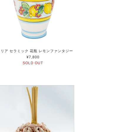
リア セラミック 花瓶 レモンファンタジー
¥7,800
SOLD OUT