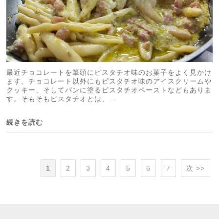
最近チョコレートを筆頭にピスタチオ味のお菓子をよく見かけ
ます。チョコレート以外にもピスタチオ味のアイスクリームや
クッキー、そしてパンに塗るピスタチオペーストなどもありま
す。そもそもピスタチオとは、...
続きを読む
1
2
3
4
5
6
7
次 >>