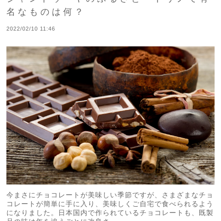
名なものは何？
2022/02/10 11:46
今まさにチョコレートが美味しい季節ですが、さまざまなチョ
コレートが簡単に手に入り、美味しくご自宅で食べられるよう
になりました。日本国内で作られているチョコレートも、既製