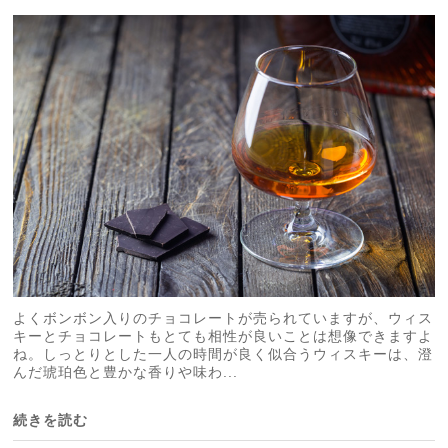
よくボンボン入りのチョコレートが売られていますが、ウィス
キーとチョコレートもとても相性が良いことは想像できますよ
ね。しっとりとした一人の時間が良く似合うウィスキーは、澄
んだ琥珀色と豊かな香りや味わ...
続きを読む