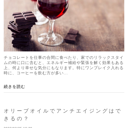
チョコレートを仕事の合間に食べたり、家でのリラックスタイ
ムの時に口に含むと、エネルギー補給や緊張を解く効果もある
上、何より幸せな気分にもなります。特にワンブレイク入れる
時に、コーヒーを飲む方が多い...
続きを読む
オリーブオイルでアンチエイジングはで
きるの？