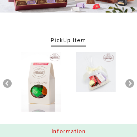
PickUp Item
Information