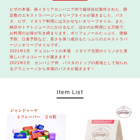
ピザの本場、南イタリアカンパニア州で栽培自社製作された、限
定数のエキストラバージンオリーブオイルが届きました。パス
タ、ピザ、イタリア料理には欠かせないオリーブオイル、また、
納豆やトマトジュースにかけるなど、ほかのお料理にも万能で、
お料理のお味が引き締まります。ポリフェノールたっぷり、便秘
予防、口臭予防など、若さを保つ成分もたっぷりのエキストラバ
ージンオリーブオイルです。
2021年1月 チョコレートの本場 イタリア北部のトリノかた美
味しいチョコレートが届きます！
2021年2月 カンパニア州 パスタのトップの産地として知られ
るグラニャーノから本場のパスタが届きます！
Item List