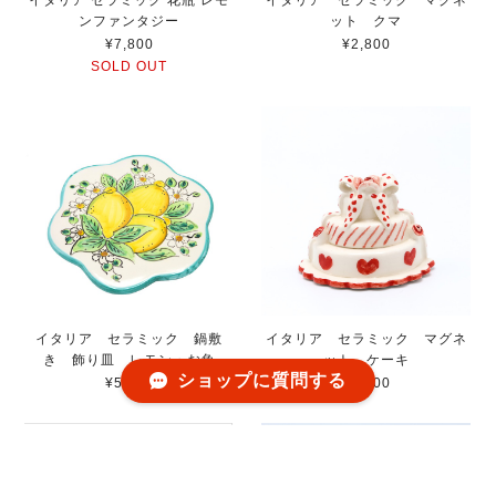
ンファンタジー
ット クマ
¥7,800
¥2,800
SOLD OUT
イタリア セラミック 鍋敷
イタリア セラミック マグネ
き 飾り皿 レモン・お魚
ット ケーキ
ショップに質問する
¥5,200
¥2,400